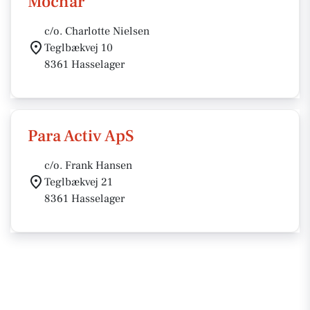
Mochar
c/o. Charlotte Nielsen
Teglbækvej 10
8361 Hasselager
Para Activ ApS
c/o. Frank Hansen
Teglbækvej 21
8361 Hasselager