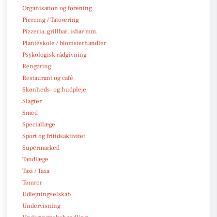
Organisation og forening
Piercing / Tatovering
Pizzeria, grillbar, isbar mm.
Planteskole / blomsterhandler
Psykologisk rådgivning
Rengøring
Restaurant og café
Skønheds- og hudpleje
Slagter
Smed
Speciallæge
Sport og fritidsaktivitet
Supermarked
Tandlæge
Taxi / Taxa
Tømrer
Udlejningselskab
Undervisning