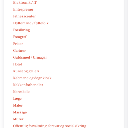
Elektronik / IT
Entreprenør
Fitnesscenter
Flyttemand / flyttefolk
Forsikring
Fotograf
Frisør
Gartner
Guldsmed / Urmager
Hotel
Kunst og galleri
Købmand og døgnkiosk
Køkkenforhandler
Køreskole
Læge
Maler
Massage
Murer
Offentlig forvaltning, forsvar og socialsikring