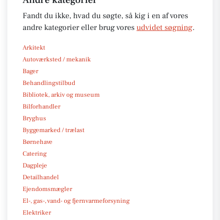
Fandt du ikke, hvad du søgte, så kig i en af vores
andre kategorier eller brug vores
udvidet søgning
.
Arkitekt
Autoværksted / mekanik
Bager
Behandlingstilbud
Bibliotek, arkiv og museum
Bilforhandler
Bryghus
Byggemarked / trælast
Børnehave
Catering
Dagpleje
Detailhandel
Ejendomsmægler
El-, gas-, vand- og fjernvarmeforsyning
Elektriker