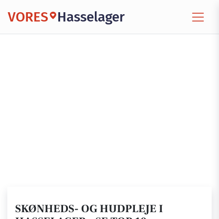
VORES
Hasselager
SKØNHEDS- OG HUDPLEJE I