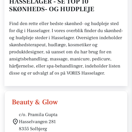
HASSELAGER - SE TOP 10
SKØNHEDS- OG HUDPLEJE
Find den rette eller bedste skønhed- og hudpleje sted
for dig i Hasselager. I vores overblik finder du skønhed-
og hudpleje steder i Hasselager. Oversigten indeholder
skønhedsterapeut, hudlæge, kosmetiker og
produktdesigner, så uanset om du har brug for en
ansigtsbehandling, massage, manicure, pedicure,
hårfjernelse, eller spa-behandlinger, indeholder listen
disse og er udvalgt af os på VORES Hasselager.
Beauty & Glow
c/o. Pramila Gupta
Hasselvangen 281
8355 Solbjerg