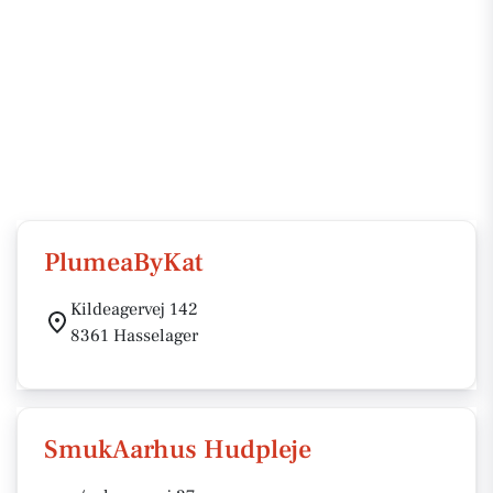
PlumeaByKat
Kildeagervej 142
8361 Hasselager
SmukAarhus Hudpleje