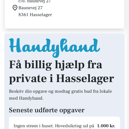
c/o. baunevej 27
Baunevej 27
8361 Hasselager
Få billig hjælp fra
private i Hasselager
Beskriv din opgave og modtag gratis bud fra lokale
med Handyhand.
Seneste udførte opgaver
Ingen strøm i huset. Hovedsikring ud på
1.000 kr.