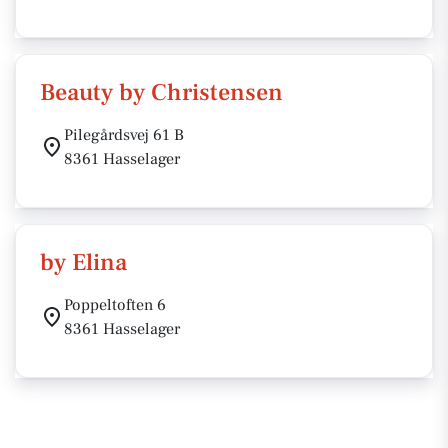
Beauty by Christensen
Pilegårdsvej 61 B
8361 Hasselager
by Elina
Poppeltoften 6
8361 Hasselager