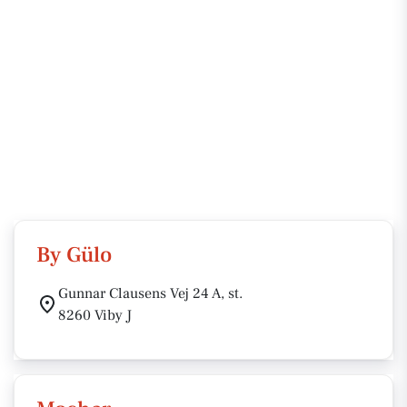
By Gülo
Gunnar Clausens Vej 24 A, st.
8260 Viby J