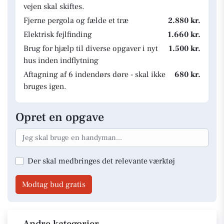
vejen skal skiftes.
Fjerne pergola og fælde et træ
2.880 kr.
Elektrisk fejlfinding
1.660 kr.
Brug for hjælp til diverse opgaver i nyt
1.500 kr.
hus inden indflytning
Aftagning af 6 indendørs døre - skal ikke
680 kr.
bruges igen.
Opret en opgave
Der skal medbringes det relevante værktøj
Modtag bud gratis
Andre kategorier