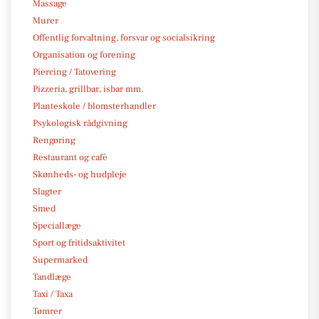
Massage
Murer
Offentlig forvaltning, forsvar og socialsikring
Organisation og forening
Piercing / Tatovering
Pizzeria, grillbar, isbar mm.
Planteskole / blomsterhandler
Psykologisk rådgivning
Rengøring
Restaurant og café
Skønheds- og hudpleje
Slagter
Smed
Speciallæge
Sport og fritidsaktivitet
Supermarked
Tandlæge
Taxi / Taxa
Tømrer