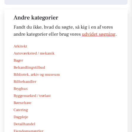
Andre kategorier
Fandt du ikke, hvad du søgte, så kig i en af vores
andre kategorier eller brug vores
udvidet søgning
.
Arkitekt
Autoværksted / mekanik
Bager
Behandlingstilbud
Bibliotek, arkiv og museum
Bilforhandler
Bryghus
Byggemarked / trælast
Børnehave
Catering
Dagpleje
Detailhandel
Ejendomsmægler