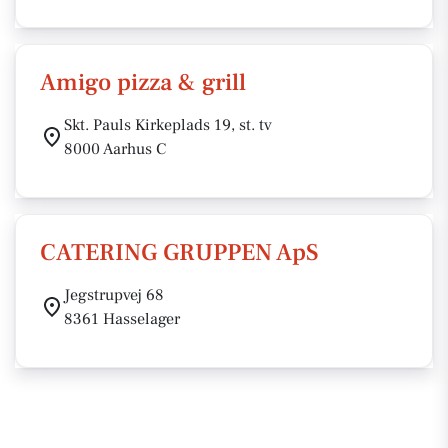
Amigo pizza & grill
Skt. Pauls Kirkeplads 19, st. tv
8000 Aarhus C
CATERING GRUPPEN ApS
Jegstrupvej 68
8361 Hasselager