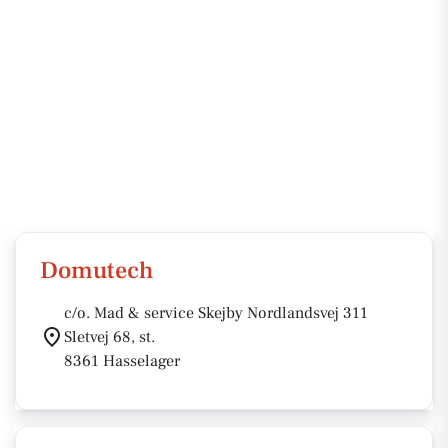
Domutech
c/o. Mad & service Skejby Nordlandsvej 311
Sletvej 68, st.
8361 Hasselager