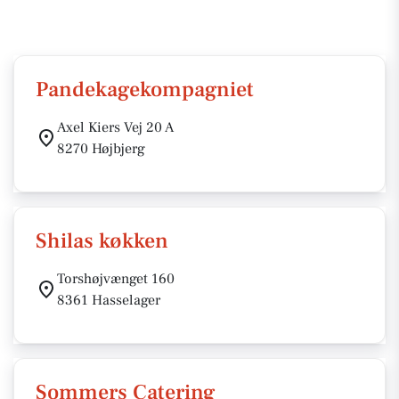
Pandekagekompagniet
Axel Kiers Vej 20 A
8270 Højbjerg
Shilas køkken
Torshøjvænget 160
8361 Hasselager
Sommers Catering