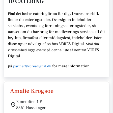
10 CATERING
cateringfirma for dig. I vores overblik
Find det bedste
finder du cateringsteder. Oversigten indeholder
selskabs-, events- og forretningscateringsteder, så
uanset om du har brug for madleverings services til dit
bryllup, firmafest eller middagsfest, indeholder listen
disse og er udvalgt af os hos VORES Digital.
Skal din
VORES
virksomhed ligge øverst på denne liste så kontakt
Digital
på
for mere information.
partner@voresdigital.dk
Amalie Krogsoe
Elmetoften 1 F
8361 Hasselager