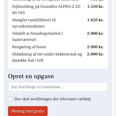
Fejlmelding på Grundfos ALPHA 2 25-
1.550 kr.
60 180.
Mangler vandtilførsel til
1.850 kr.
opvaskemaskinen
Udskift at blandingsbatteri i
2.000 kr.
badeværelset
Rengøring af huset
2.000 kr.
tildækning af rør under køkkenvask og
2.000 kr.
dæække hul i loft
Opret en opgave
Der skal medbringes det relevante værktøj
Modtag bud gratis