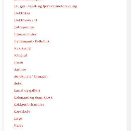
El-, gas-, vand- og fjernvarmeforsyning
Elektriker
Elektronik / IT
Entreprenør
Fitnesscenter
Flyttemand / flyttefolk
Forsikring
Fotograf
Frisør
Gartner
Guldsmed / Urmager
Hotel
Kunst og galleri
Købmand og døgnkiosk
Køkkenforhandler
Køreskole
Læge
Maler