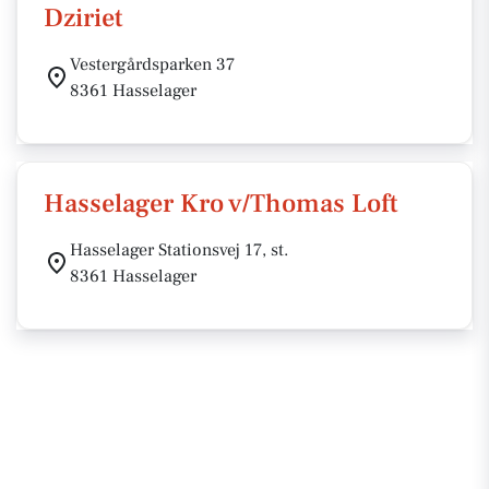
Dziriet
Vestergårdsparken 37
8361 Hasselager
Hasselager Kro v/Thomas Loft
Hasselager Stationsvej 17, st.
8361 Hasselager