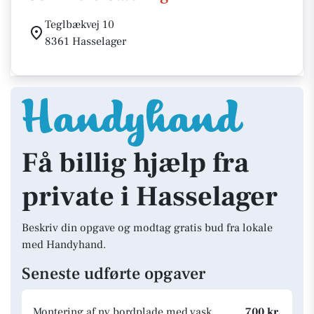
Teglbækvej 10
8361 Hasselager
Få billig hjælp fra
private i Hasselager
Beskriv din opgave og modtag gratis bud fra lokale
med Handyhand.
Seneste udførte opgaver
Montering af ny bordplade med vask
700 kr.