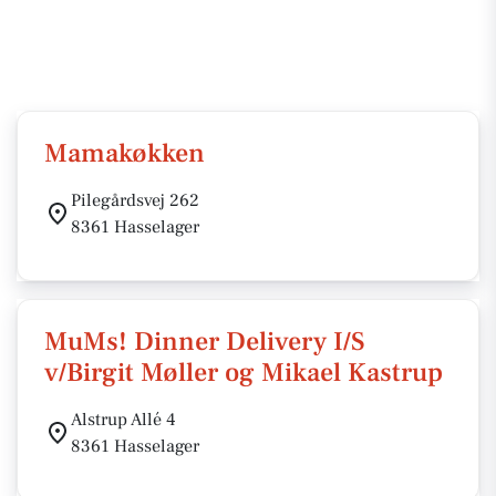
Mamakøkken
Pilegårdsvej 262
8361 Hasselager
MuMs! Dinner Delivery I/S
v/Birgit Møller og Mikael Kastrup
Alstrup Allé 4
8361 Hasselager