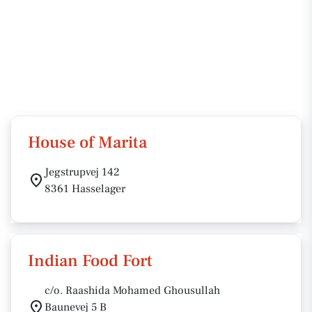
House of Marita
Jegstrupvej 142
8361 Hasselager
Indian Food Fort
c/o. Raashida Mohamed Ghousullah
Baunevej 5 B