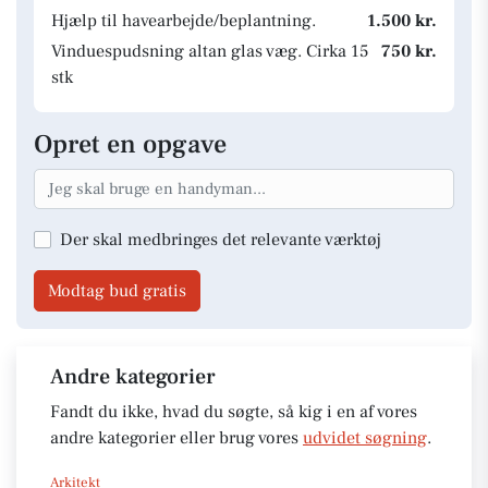
Hjælp til havearbejde/beplantning.
1.500 kr.
Vinduespudsning altan glas væg. Cirka 15
750 kr.
stk
Opret en opgave
Der skal medbringes det relevante værktøj
Modtag bud gratis
Andre kategorier
Fandt du ikke, hvad du søgte, så kig i en af vores
andre kategorier eller brug vores
udvidet søgning
.
Arkitekt