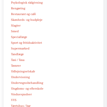
Psykologisk rådgivning
Rengøring
Restaurant og café
Skønheds- og hudpleje
Slagter
Smed
Speciallæge
Sport og fritidsaktivitet
Supermarked
Tandlæge
Taxi / Taxa
Tømrer
Udlejningselskab
Undervisning
Undervognsbehandling
Ungdoms- og efterskole
Vinduespudser
VVS
Værtshus / bar