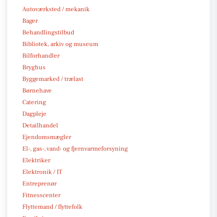
Autoværksted / mekanik
Bager
Behandlingstilbud
Bibliotek, arkiv og museum
Bilforhandler
Bryghus
Byggemarked / trælast
Børnehave
Catering
Dagpleje
Detailhandel
Ejendomsmægler
El-, gas-, vand- og fjernvarmeforsyning
Elektriker
Elektronik / IT
Entreprenør
Fitnesscenter
Flyttemand / flyttefolk