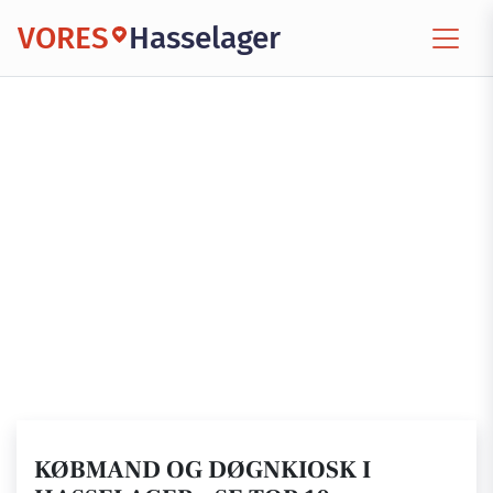
VORES
Hasselager
KØBMAND OG DØGNKIOSK I