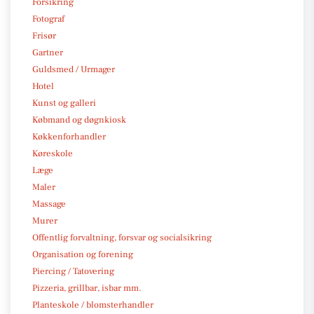
Forsikring
Fotograf
Frisør
Gartner
Guldsmed / Urmager
Hotel
Kunst og galleri
Købmand og døgnkiosk
Køkkenforhandler
Køreskole
Læge
Maler
Massage
Murer
Offentlig forvaltning, forsvar og socialsikring
Organisation og forening
Piercing / Tatovering
Pizzeria, grillbar, isbar mm.
Planteskole / blomsterhandler