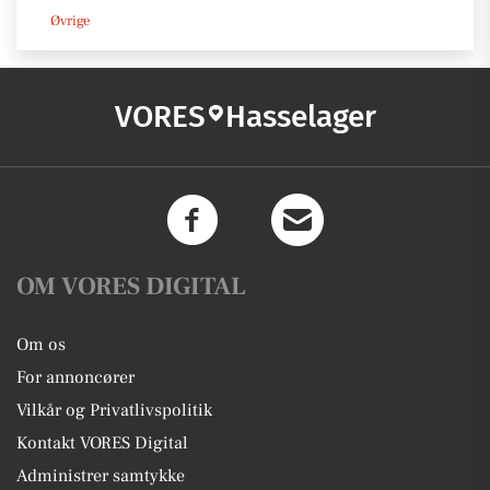
Øvrige
VORES
Hasselager
OM VORES DIGITAL
Om os
For annoncører
Vilkår og Privatlivspolitik
Kontakt VORES Digital
Administrer samtykke