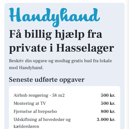
Få billig hjælp fra
private i Hasselager
Beskriv din opgave og modtag gratis bud fra lokale
med Handyhand.
Seneste udførte opgaver
Airbnb rengøring - 58 m2
500 kr.
Montering at TV
500 kr.
Fjernelse af hvepsebo
800 kr.
Udskiftning af hovededør og
3.000 kr.
kælderdøren