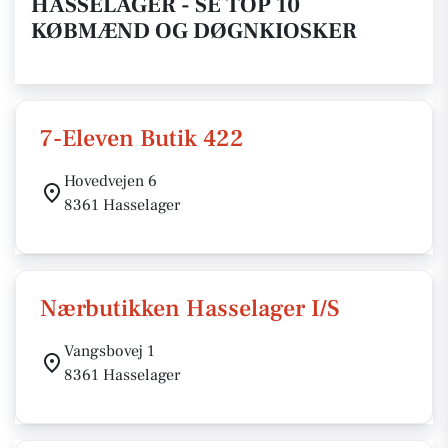
HASSELAGER - SE TOP 10
KØBMÆND OG DØGNKIOSKER
7-Eleven Butik 422
Hovedvejen 6
8361 Hasselager
Nærbutikken Hasselager I/S
Vangsbovej 1
8361 Hasselager