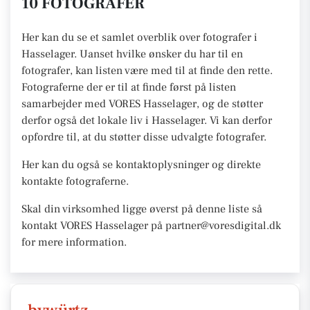
10 FOTOGRAFER
Her kan du se et samlet overblik over fotografer i
Hasselager. Uanset hvilke ønsker du har til en
fotografer, kan listen være med til at finde den rette.
Fotograferne der er til at finde først på listen
samarbejder med VORES Hasselager, og de støtter
derfor også det lokale liv i Hasselager. Vi kan derfor
opfordre til, at du støtter disse udvalgte fotografer.
Her kan du også se kontaktoplysninger og direkte
kontakte fotograferne.
Skal din virksomhed ligge øverst på denne liste så
kontakt VORES Hasselager på partner@voresdigital.dk
for mere information.