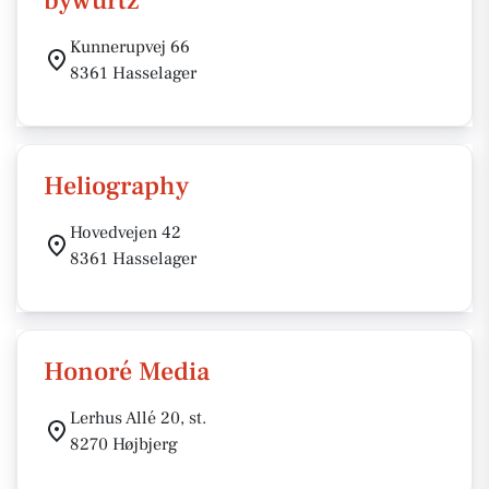
bywürtz
Kunnerupvej 66
8361 Hasselager
Heliography
Hovedvejen 42
8361 Hasselager
Honoré Media
Lerhus Allé 20, st.
8270 Højbjerg