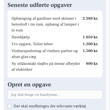
Seneste udførte opgaver
Ophænging af gardiner med skinner i
2.380 kr.
betonloft i tre rum, ophæng af lamper i
to rum
Havehjælp
1.050 kr.
Vvs opgave, Toilet løber
1.200 kr.
Vinduespudsning af vindues partier og
1.500 kr.
altan glas væg.
Ny stikkontakt sløjfes på denne afbryder
800 kr.
af elektriker
Opret en opgave
Der skal medbringes det relevante værktøj