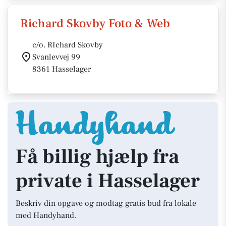
Richard Skovby Foto & Web
c/o. RIchard Skovby
Svanlevvej 99
8361 Hasselager
Få billig hjælp fra
private i Hasselager
Beskriv din opgave og modtag gratis bud fra lokale
med Handyhand.