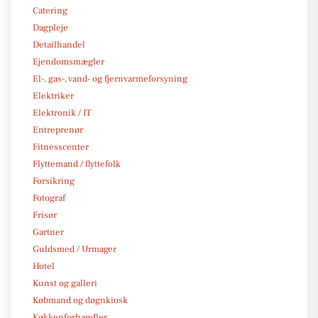
Catering
Dagpleje
Detailhandel
Ejendomsmægler
El-, gas-, vand- og fjernvarmeforsyning
Elektriker
Elektronik / IT
Entreprenør
Fitnesscenter
Flyttemand / flyttefolk
Forsikring
Fotograf
Frisør
Gartner
Guldsmed / Urmager
Hotel
Kunst og galleri
Købmand og døgnkiosk
Køkkenforhandler