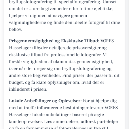
bryllupsfotografering til specialfotografering. Uanset
om det er store begivenheder eller intime øjeblikke,
hjælper vi dig med at navigere gennem
valgmulighederne og finde den ideelle fotograf til dine
behov.
Prisgennemsigtighed og Eksklusive Tilbud:
VORES
Hasselager tilbyder detaljerede prisoversigter og
eksklusive tilbud fra professionelle fotografer. Vi
forstår vigtigheden af økonomisk gennemsigtighed,
især når det drejer sig om bryllupsfotografering og
andre store begivenheder. Find priser, der passer til dit
budget, og få klare oplysninger om, hvad der er
inkluderet i prisen.
Lokale Anbefalinger og Oplevelser:
For at hjælpe dig
med at træffe informerede beslutninger leverer VORES
Hasselager lokale anbefalinger baseret på ægte
kundeoplevelser. Læs anmeldelser, udforsk porteføljer
og få en fornemmelse af fotografernes unikke stil