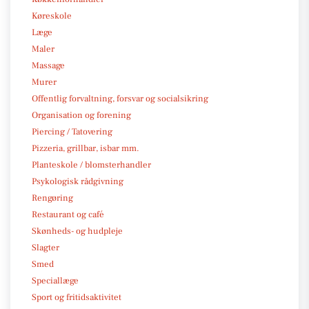
Køreskole
Læge
Maler
Massage
Murer
Offentlig forvaltning, forsvar og socialsikring
Organisation og forening
Piercing / Tatovering
Pizzeria, grillbar, isbar mm.
Planteskole / blomsterhandler
Psykologisk rådgivning
Rengøring
Restaurant og café
Skønheds- og hudpleje
Slagter
Smed
Speciallæge
Sport og fritidsaktivitet