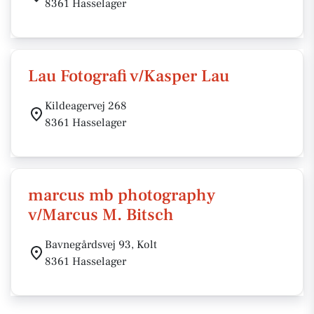
8361 Hasselager
Lau Fotografi v/Kasper Lau
Kildeagervej 268
8361 Hasselager
marcus mb photography
v/Marcus M. Bitsch
Bavnegårdsvej 93, Kolt
8361 Hasselager