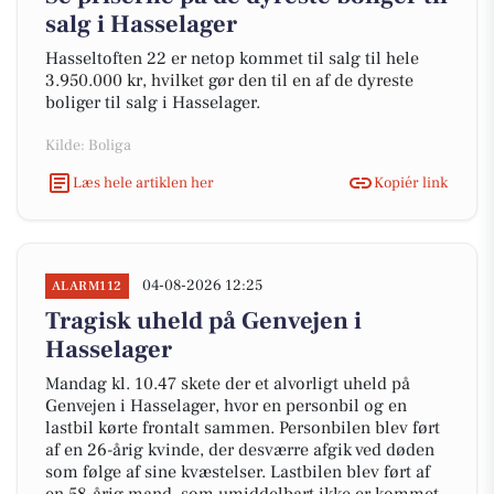
salg i Hasselager
Hasseltoften 22 er netop kommet til salg til hele
3.950.000 kr, hvilket gør den til en af de dyreste
boliger til salg i Hasselager.
Kilde: Boliga
Læs hele artiklen her
Kopiér link
04-08-2026 12:25
ALARM112
Tragisk uheld på Genvejen i
Hasselager
Mandag kl. 10.47 skete der et alvorligt uheld på
Genvejen i Hasselager, hvor en personbil og en
lastbil kørte frontalt sammen. Personbilen blev ført
af en 26-årig kvinde, der desværre afgik ved døden
som følge af sine kvæstelser. Lastbilen blev ført af