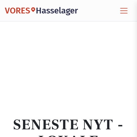
VORES
Hasselager
SENESTE NYT -