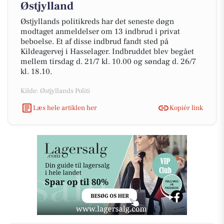
Østjylland
Østjyllands politikreds har det seneste døgn
modtaget anmeldelser om 13 indbrud i privat
beboelse. Et af disse indbrud fandt sted på
Kildeagervej i Hasselager. Indbruddet blev begået
mellem tirsdag d. 21/7 kl. 10.00 og søndag d. 26/7
kl. 18.10.
Kilde: Østjyllands Politi
Læs hele artiklen her
Kopiér link