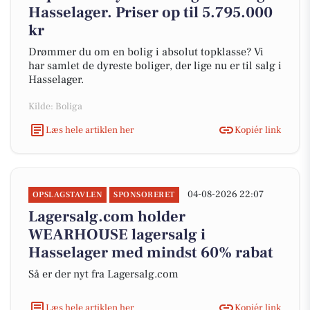
Hasselager. Priser op til 5.795.000
kr
Drømmer du om en bolig i absolut topklasse? Vi
har samlet de dyreste boliger, der lige nu er til salg i
Hasselager.
Kilde: Boliga
Læs hele artiklen her
Kopiér link
04-08-2026 22:07
OPSLAGSTAVLEN
SPONSORERET
Lagersalg.com holder
WEARHOUSE lagersalg i
Hasselager med mindst 60% rabat
Så er der nyt fra Lagersalg.com
Læs hele artiklen her
Kopiér link