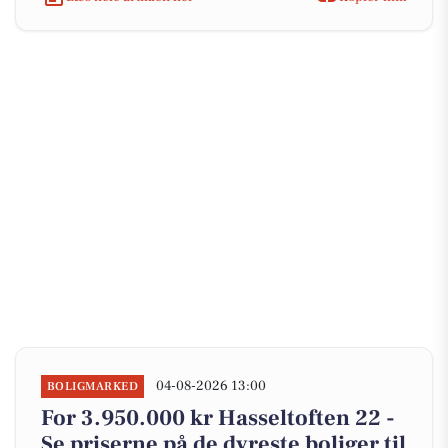
04-08-2026 13:00
BOLIGMARKED
For 3.950.000 kr Hasseltoften 22 -
Se priserne på de dyreste boliger til