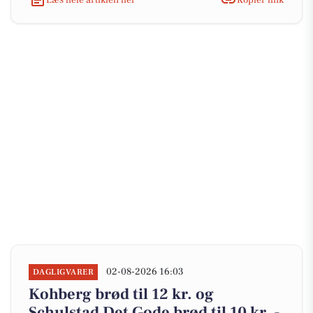
02-08-2026 16:03
DAGLIGVARER
Kohberg brød til 12 kr. og
Schulstad Det Gode brød til 10 kr. -