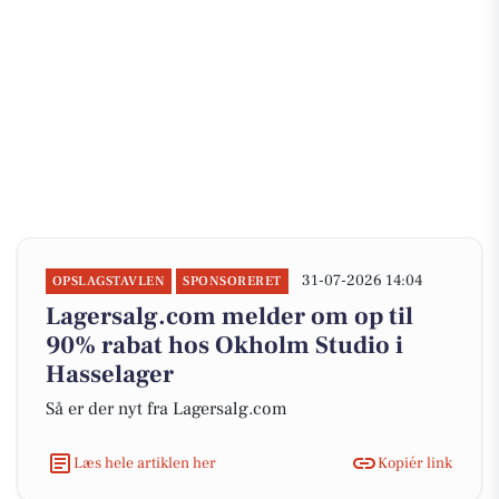
31-07-2026 14:04
OPSLAGSTAVLEN
SPONSORERET
Lagersalg.com melder om op til
90% rabat hos Okholm Studio i
Hasselager
Så er der nyt fra Lagersalg.com
Læs hele artiklen her
Kopiér link