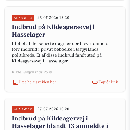
28-07-2026 12:20
ALARM112
Indbrud på Kildeagersøvej i
Hasselager
I løbet af det seneste døgn er der blevet anmeldt
tolv indbrud i privat beboelse i Østjyllands
politikreds. Et af disse indbrud fandt sted på
Kildeagersøvej i Hasselager.
Kilde: Østjyllands Politi
Læs hele artiklen her
Kopiér link
27-07-2026 10:20
ALARM112
Indbrud på Kildeagervej i
Hasselager blandt 13 anmeldte i