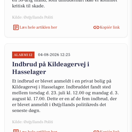
en 58-årig mand, som umiddelbart ikke er kommet
kritisk til skade.
Kilde: Østjyllands Politi
Læs hele artiklen her
Kopiér link
04-08-2026 12:25
ALARM112
Indbrud på Kildeagervej i
Hasselager
Et indbrud er blevet anmeldt i en privat bolig på
Kildeagervej i Hasselager. Indbruddet fandt sted
mellem torsdag d. 23. juli kl. 12.00 og mandag d. 3.
august kl. 17.00. Dette er en af de fem indbrud, der
er blevet anmeldt i Østjyllands politikreds det
seneste døgn.
Kilde: Østjyllands Politi
Læs hele artiklen her
Kopiér link