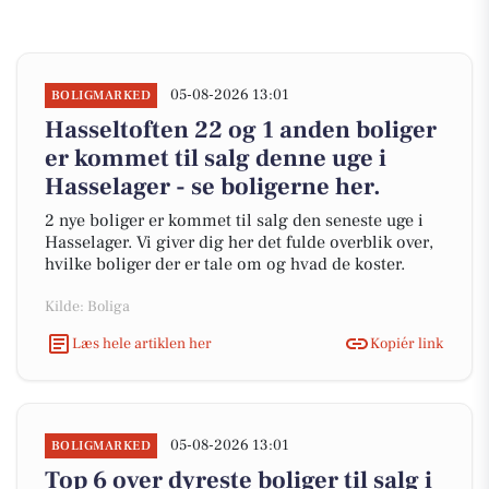
05-08-2026 13:01
BOLIGMARKED
Hasseltoften 22 og 1 anden boliger
er kommet til salg denne uge i
Hasselager - se boligerne her.
2 nye boliger er kommet til salg den seneste uge i
Hasselager. Vi giver dig her det fulde overblik over,
hvilke boliger der er tale om og hvad de koster.
Kilde: Boliga
Læs hele artiklen her
Kopiér link
05-08-2026 13:01
BOLIGMARKED
Top 6 over dyreste boliger til salg i