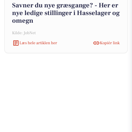
Savner du nye græsgange? - Her er
nye ledige stillinger i Hasselager og
omegn
Kilde: JobNet
Læs hele artiklen her
Kopiér link