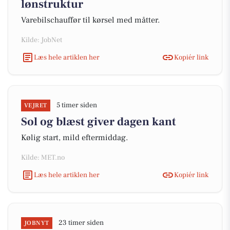
lønstruktur
Varebilschauffør til kørsel med måtter.
Kilde: JobNet
Læs hele artiklen her
Kopiér link
5 timer siden
VEJRET
Sol og blæst giver dagen kant
Kølig start, mild eftermiddag.
Kilde: MET.no
Læs hele artiklen her
Kopiér link
23 timer siden
JOBNYT