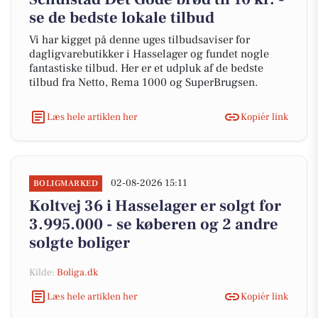
se de bedste lokale tilbud
Vi har kigget på denne uges tilbudsaviser for
dagligvarebutikker i Hasselager og fundet nogle
fantastiske tilbud. Her er et udpluk af de bedste
tilbud fra Netto, Rema 1000 og SuperBrugsen.
Læs hele artiklen her
Kopiér link
02-08-2026 15:11
BOLIGMARKED
Koltvej 36 i Hasselager er solgt for
3.995.000 - se køberen og 2 andre
solgte boliger
Kilde:
Boliga.dk
Læs hele artiklen her
Kopiér link