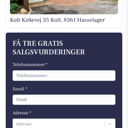
Kolt Kirkevej 35 Kolt, 8361 Hasselager
FÅ TRE GRATIS
SALGSVURDERINGER
Telefonnummer *
Email *
Adresse *
Adresse