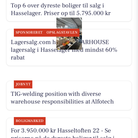
Top 6 over dyreste boliger til salg i
Hasselager. Priser op til 5.795.000 kr
SPONSORERET
OPSLAGSTAVLEN
Lagersalg.com holder WEARHOUSE
lagersalg i Hasselager med mindst 60%
rabat
JOBNYT
TIG-welding position with diverse
warehouse responsibilities at Alfotech
BOLIGMARKED
For 3.950.000 kr Hasseltoften 22 - Se