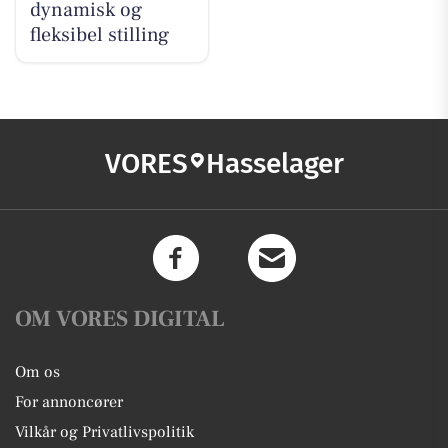
dynamisk og
fleksibel stilling
VORES
Hasselager
OM VORES DIGITAL
Om os
For annoncører
Vilkår og Privatlivspolitik