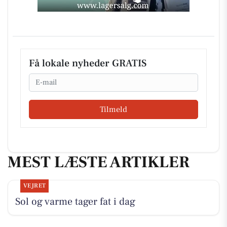
Få lokale nyheder GRATIS
Email
Tilmeld
MEST LÆSTE ARTIKLER
VEJRET
Sol og varme tager fat i dag