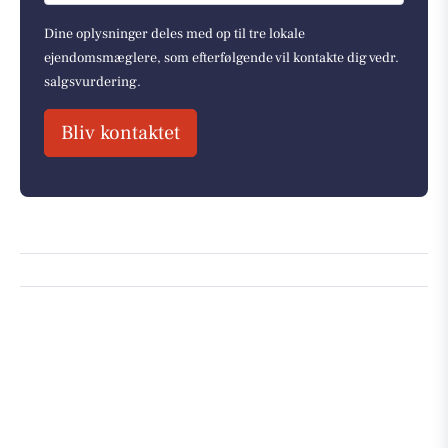
Dine oplysninger deles med op til tre lokale
ejendomsmæglere, som efterfølgende vil kontakte dig vedr.
salgsvurdering.
Bliv kontaktet