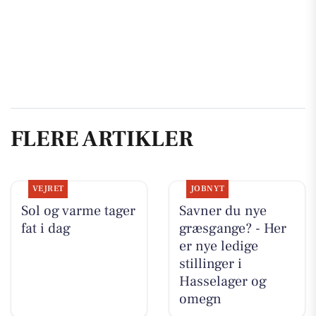
FLERE ARTIKLER
VEJRET
JOBNYT
Sol og varme tager
Savner du nye
fat i dag
græsgange? - Her
er nye ledige
stillinger i
Hasselager og
omegn