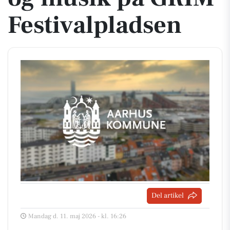
Festivalpladsen
Del artikel
Mandag d. 11. maj 2026 - kl. 16:26