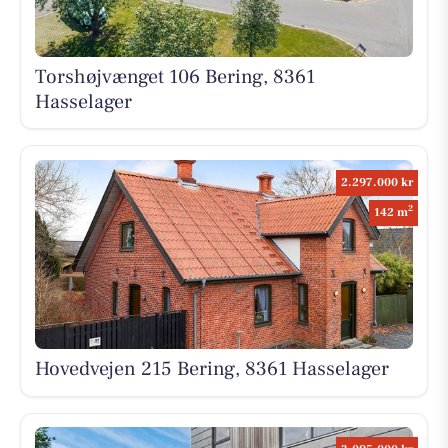
Torshøjvænget 106 Bering, 8361
Hasselager
2.297.000 kr
2
142 m
Hovedvejen 215 Bering, 8361 Hasselager