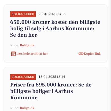
29-01-2025 13:16
BOLIGMARKED
650.000 kroner koster den billigste
bolig til salg i Aarhus Kommune:
Se den her
Kilde:
Boliga.dk
Læs hele artiklen her
Kopiér link
15-01-2025 13:14
BOLIGMARKED
Priser fra 695.000 kroner: Se de
billigste boliger i Aarhus
Kommune
Kilde:
Boliga.dk