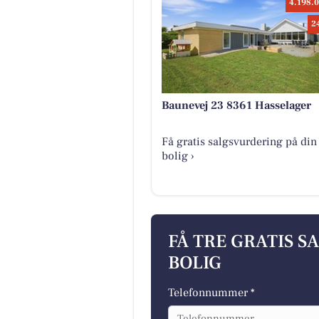
4.198.0
2
Baunevej 23 8361 Hasselager
Få gratis salgsvurdering på din
bolig ›
FÅ TRE GRATIS S
BOLIG
Telefonnummer *