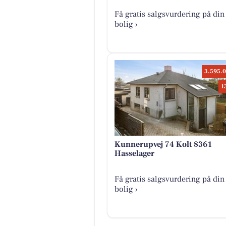
Få gratis salgsvurdering på din
bolig ›
3.595.0
1
Kunnerupvej 74 Kolt 8361
Hasselager
Få gratis salgsvurdering på din
bolig ›