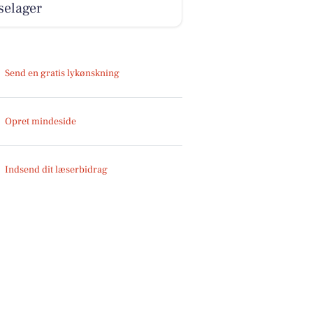
selager
Send en gratis lykønskning
Opret mindeside
Indsend dit læserbidrag