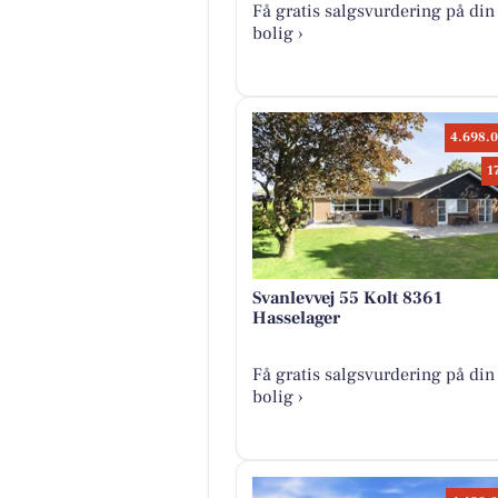
Få gratis salgsvurdering på din
bolig ›
4.698.0
1
Svanlevvej 55 Kolt 8361
Hasselager
Få gratis salgsvurdering på din
bolig ›