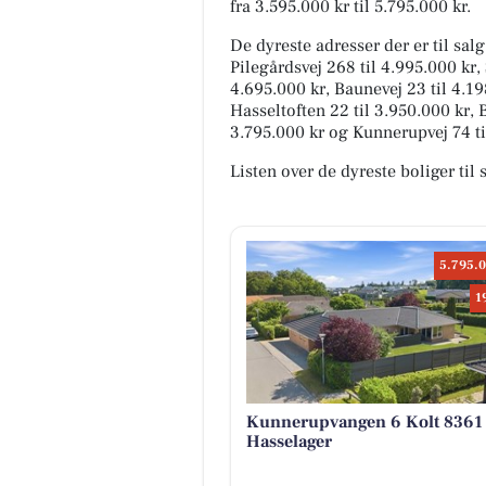
fra 3.595.000 kr til 5.795.000 kr.
De dyreste adresser der er til sal
Pilegårdsvej 268 til 4.995.000 kr, 
4.695.000 kr, Baunevej 23 til 4.19
Hasseltoften 22 til 3.950.000 kr, 
3.795.000 kr og Kunnerupvej 74 ti
Listen over de dyreste boliger til
5.795.0
1
Kunnerupvangen 6 Kolt 8361
Hasselager