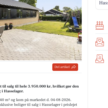
Has
Del artikel
il salg til hele 3.950.000 kr, hvilket gør den
lg i Hasselager.
 140 m² og kom på markedet d. 04-08-2026.
lusive boliger til salg i Hasselager i prislejet