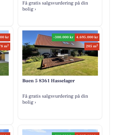
Få gratis salgsvurdering på din
bolig ›
00 kr
-300.000 kr
4.695.000 kr
2
2
78 m
205 m
Buen 5 8361 Hasselager
Få gratis salgsvurdering på din
bolig ›