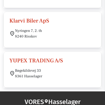
Klarvi Biler ApS
Nyringen 7, 2. th
8240 Risskov
YUPEX TRADING A/S
Bøgekildevej 33
8361 Hasselager
VORES
Hasselager