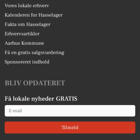
Vores lokale erhverv
Kalenderen for Hasselager
Fakta om Hasselager
Erhvervsartikler
Aarhus Kommune
Få en gratis salgsvurdering
Sponsoreret indhold
BLIV OPDATERET
Få lokale nyheder GRATIS
Email
Tilmeld