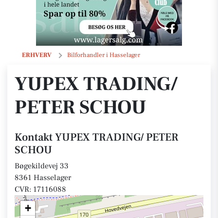
YUPEX TRADING/ PETER SCHOU
ERHVERV
Bilforhandler i Hasselager
YUPEX TRADING/
PETER SCHOU
Kontakt YUPEX TRADING/ PETER
SCHOU
Bøgekildevej 33
8361 Hasselager
CVR: 17116088
+