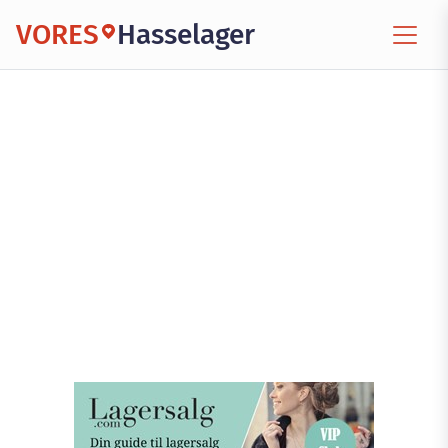
VORES
Hasselager