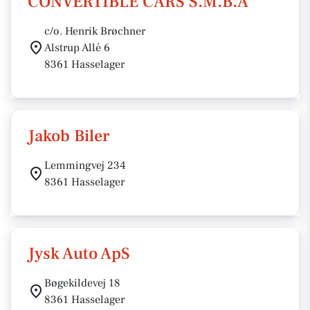
CONVERTIBLE CARS S.M.B.A
c/o. Henrik Brøchner
Alstrup Allé 6
8361 Hasselager
Jakob Biler
Lemmingvej 234
8361 Hasselager
Jysk Auto ApS
Bøgekildevej 18
8361 Hasselager