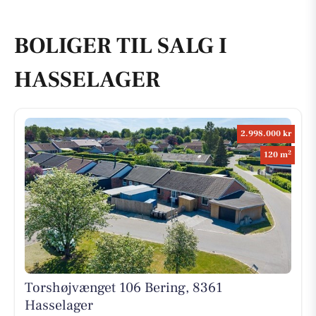
BOLIGER TIL SALG I
HASSELAGER
2.998.000 kr
2
120 m
Torshøjvænget 106 Bering, 8361
Hasselager