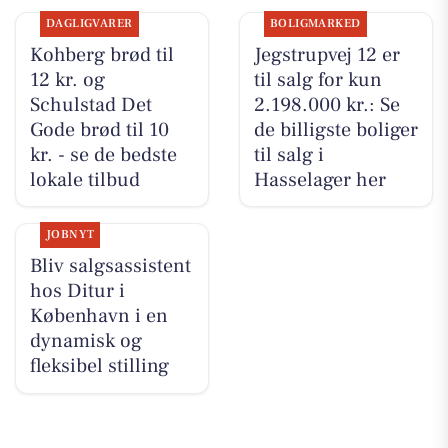
DAGLIGVARER
BOLIGMARKED
Kohberg brød til
Jegstrupvej 12 er
12 kr. og
til salg for kun
Schulstad Det
2.198.000 kr.: Se
Gode brød til 10
de billigste boliger
kr. - se de bedste
til salg i
lokale tilbud
Hasselager her
JOBNYT
Bliv salgsassistent
hos Ditur i
København i en
dynamisk og
fleksibel stilling