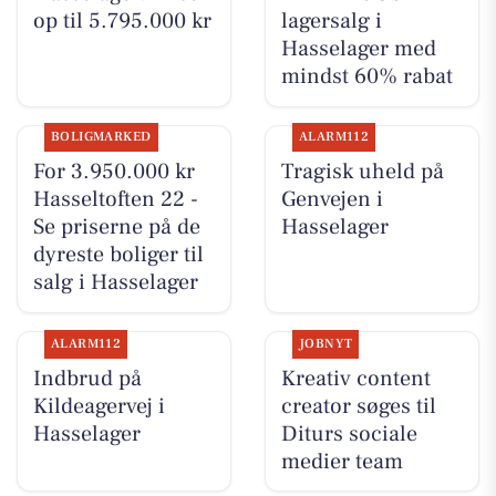
op til 5.795.000 kr
lagersalg i
Hasselager med
mindst 60% rabat
BOLIGMARKED
ALARM112
For 3.950.000 kr
Tragisk uheld på
Hasseltoften 22 -
Genvejen i
Se priserne på de
Hasselager
dyreste boliger til
salg i Hasselager
ALARM112
JOBNYT
Indbrud på
Kreativ content
Kildeagervej i
creator søges til
Hasselager
Diturs sociale
medier team