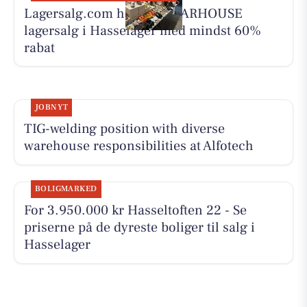
Lagersalg.com holder WEARHOUSE
lagersalg i Hasselager med mindst 60%
rabat
JOBNYT
TIG-welding position with diverse
warehouse responsibilities at Alfotech
BOLIGMARKED
For 3.950.000 kr Hasseltoften 22 - Se
priserne på de dyreste boliger til salg i
Hasselager