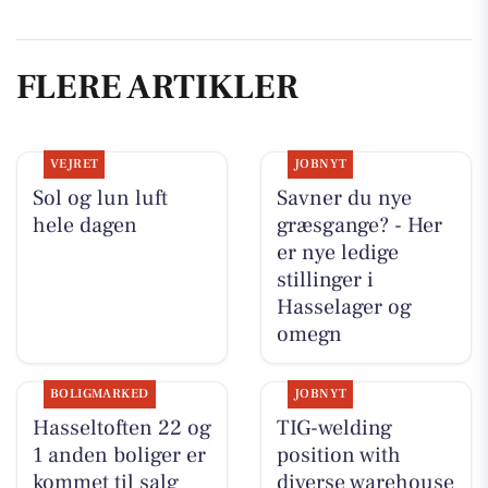
FLERE ARTIKLER
VEJRET
JOBNYT
Sol og lun luft
Savner du nye
hele dagen
græsgange? - Her
er nye ledige
stillinger i
Hasselager og
omegn
BOLIGMARKED
JOBNYT
Hasseltoften 22 og
TIG-welding
1 anden boliger er
position with
kommet til salg
diverse warehouse