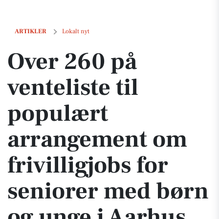
Over 260 på venteliste til populært arrangement om frivilligjobs for
ARTIKLER
Lokalt nyt
Over 260 på
venteliste til
populært
arrangement om
frivilligjobs for
seniorer med børn
og unge i Aarhus