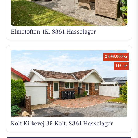
Elmetoften 1K, 8361 Hasselager
2.698.000 kr
2
116 m
Kolt Kirkevej 35 Kolt, 8361 Hasselager