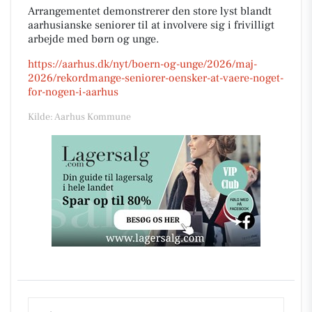
Arrangementet demonstrerer den store lyst blandt
aarhusianske seniorer til at involvere sig i frivilligt
arbejde med børn og unge.
https://aarhus.dk/nyt/boern-og-unge/2026/maj-
2026/rekordmange-seniorer-oensker-at-vaere-noget-
for-nogen-i-aarhus
Kilde: Aarhus Kommune