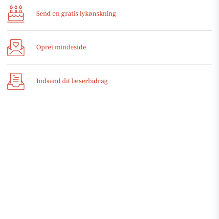
Send en gratis lykønskning
Opret mindeside
Indsend dit læserbidrag