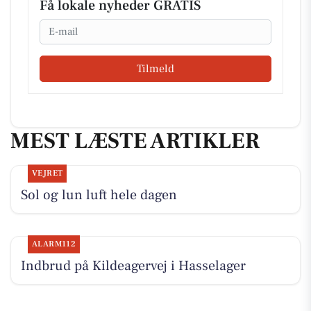
Få lokale nyheder GRATIS
Email
Tilmeld
MEST LÆSTE ARTIKLER
VEJRET
Sol og lun luft hele dagen
ALARM112
Indbrud på Kildeagervej i Hasselager