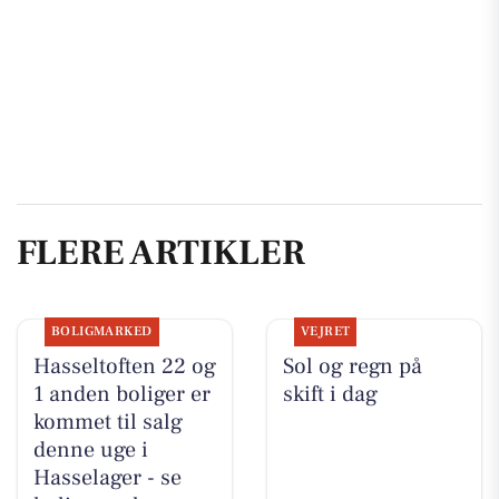
FLERE ARTIKLER
BOLIGMARKED
VEJRET
Hasseltoften 22 og
Sol og regn på
1 anden boliger er
skift i dag
kommet til salg
denne uge i
Hasselager - se