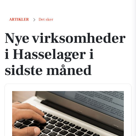
Nye virksomheder i Hasselager i sidste måned
ARTIKLER
Det sker
Nye virksomheder
i Hasselager i
sidste måned