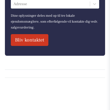
Adresse
Dine oplysninger deles med op til tre lokale
ejendomsmæglere, som efterfølgende vil kontakte dig vedr.
salgsvurdering.
Bliv kontaktet