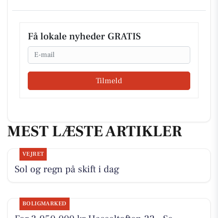
Få lokale nyheder GRATIS
Email
Tilmeld
MEST LÆSTE ARTIKLER
VEJRET
Sol og regn på skift i dag
BOLIGMARKED