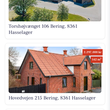
Torshøjvænget 106 Bering, 8361
Hasselager
2.297.000 kr
2
142 m
Hovedvejen 215 Bering, 8361 Hasselager