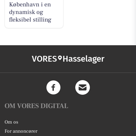
København i en
dynamisk og
fleksibel stilling
VORES
Hasselager
OM VORES DIGITAL
Om os
For annoncører