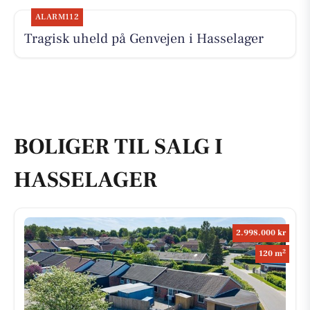
ALARM112
Tragisk uheld på Genvejen i Hasselager
BOLIGER TIL SALG I
HASSELAGER
2.998.000 kr
2
120 m