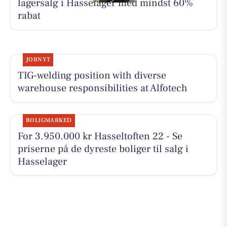
lagersalg i Hasselager med mindst 60%
rabat
JOBNYT
TIG-welding position with diverse
warehouse responsibilities at Alfotech
BOLIGMARKED
For 3.950.000 kr Hasseltoften 22 - Se
priserne på de dyreste boliger til salg i
Hasselager