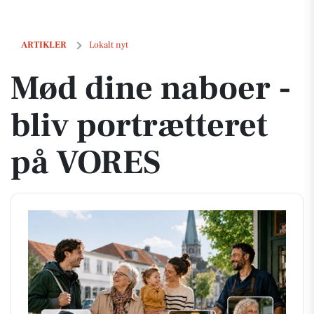
Mød dine naboer - bliv portrætteret på VORES
ARTIKLER
Lokalt nyt
Mød dine naboer -
bliv portrætteret
på VORES