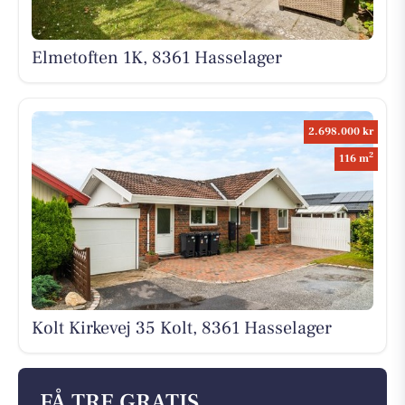
Elmetoften 1K, 8361 Hasselager
2.698.000 kr
2
116 m
Kolt Kirkevej 35 Kolt, 8361 Hasselager
FÅ TRE GRATIS