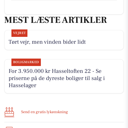
MEST LÆSTE ARTIKLER
VEJRET
Tørt vejr, men vinden bider lidt
BOLIGMARKED
For 3.950.000 kr Hasseltoften 22 - Se
priserne på de dyreste boliger til salg i
Hasselager
Send en gratis lykønskning