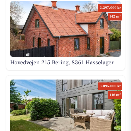
2.297.000 kr
2
142 m
Hovedvejen 215 Bering, 8361 Hasselager
3.095.000 kr
2
116 m