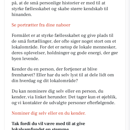
på, at de små personlige historier er med til at
styrke fællesskabet og skabe større kendskab til
hinanden.
Se portrætter fra dine naboer
Formålet er at styrke fællesskabet og give plads til
de små fortællinger, der ofte siger noget stort om et
lokalområde. For det er netop de lokale mennesker,
deres oplevelser, holdninger og gode energi, der gør
byen levende.
Kender du en person, der fortjener at blive
fremhævet? Eller har du selv lyst til at dele lidt om
din hverdag og dit lokalområde?
Du kan nominere dig selv eller en person, du
kender, via linket herunder. Det tager kun et øjeblik,
og vi kontakter de udvalgte personer efterfølgende.
Nominer dig selv eller en du kender.
Tak fordi du vil være med til at give
lokalsamfundet en stemme.