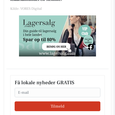
Kilde: VORES Digital
Få lokale nyheder GRATIS
Email
Tilmeld