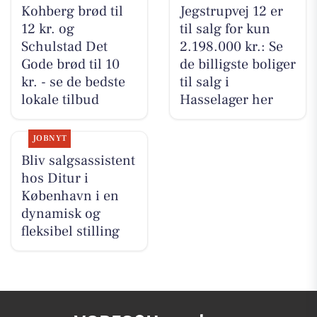
Kohberg brød til
Jegstrupvej 12 er
12 kr. og
til salg for kun
Schulstad Det
2.198.000 kr.: Se
Gode brød til 10
de billigste boliger
kr. - se de bedste
til salg i
lokale tilbud
Hasselager her
JOBNYT
Bliv salgsassistent
hos Ditur i
København i en
dynamisk og
fleksibel stilling