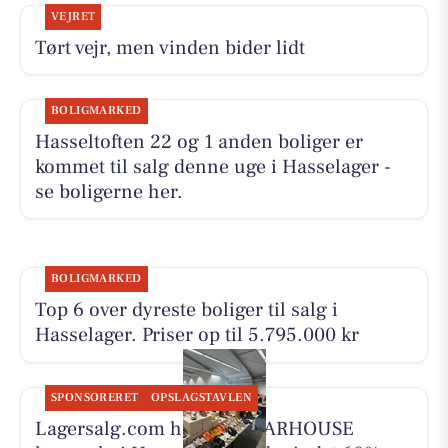
VEJRET
Tørt vejr, men vinden bider lidt
BOLIGMARKED
Hasseltoften 22 og 1 anden boliger er
kommet til salg denne uge i Hasselager -
se boligerne her.
BOLIGMARKED
Top 6 over dyreste boliger til salg i
Hasselager. Priser op til 5.795.000 kr
SPONSORERET
OPSLAGSTAVLEN
Lagersalg.com holder WEARHOUSE