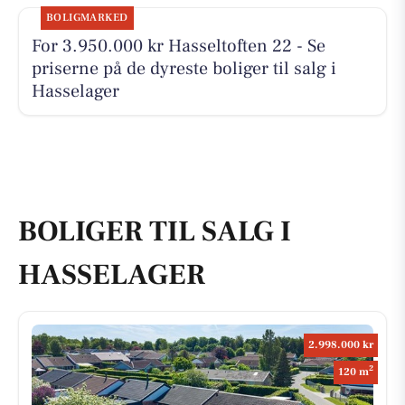
BOLIGMARKED
For 3.950.000 kr Hasseltoften 22 - Se
priserne på de dyreste boliger til salg i
Hasselager
BOLIGER TIL SALG I
HASSELAGER
2.998.000 kr
2
120 m