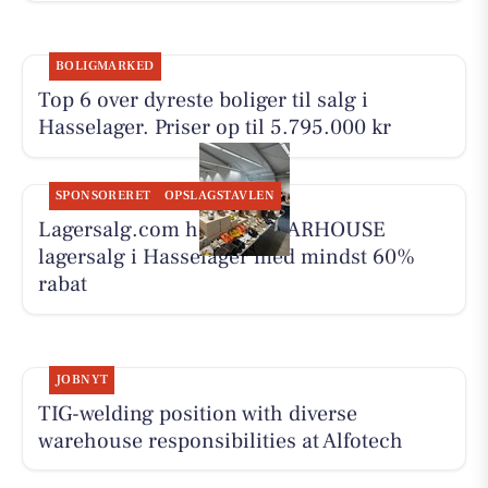
BOLIGMARKED
Top 6 over dyreste boliger til salg i
Hasselager. Priser op til 5.795.000 kr
SPONSORERET
OPSLAGSTAVLEN
Lagersalg.com holder WEARHOUSE
lagersalg i Hasselager med mindst 60%
rabat
JOBNYT
TIG-welding position with diverse
warehouse responsibilities at Alfotech