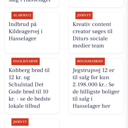
ALARM112
JOBNYT
Indbrud på
Kreativ content
Kildeagervej i
creator søges til
Hasselager
Diturs sociale
medier team
DAGLIGVARER
BOLIGMARKED
Kohberg brød til
Jegstrupvej 12 er
12 kr. og
til salg for kun
Schulstad Det
2.198.000 kr.: Se
Gode brød til 10
de billigste boliger
kr. - se de bedste
til salg i
lokale tilbud
Hasselager her
JOBNYT