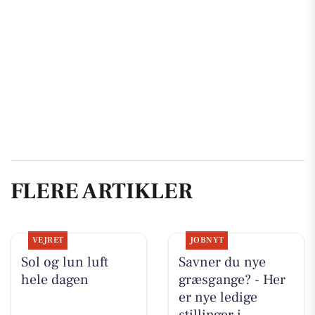
FLERE ARTIKLER
VEJRET
JOBNYT
Sol og lun luft
Savner du nye
hele dagen
græsgange? - Her
er nye ledige