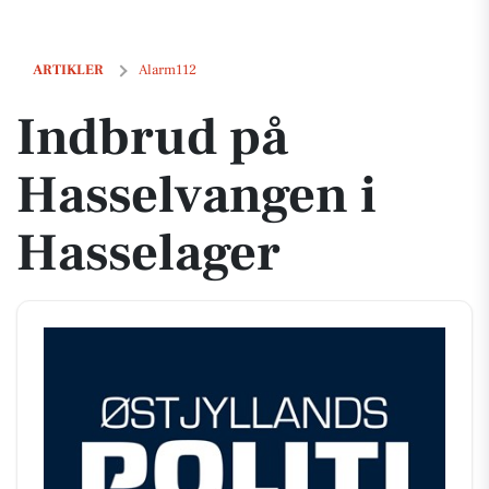
Indbrud på Hasselvangen i Hasselager
ARTIKLER
Alarm112
Indbrud på
Hasselvangen i
Hasselager