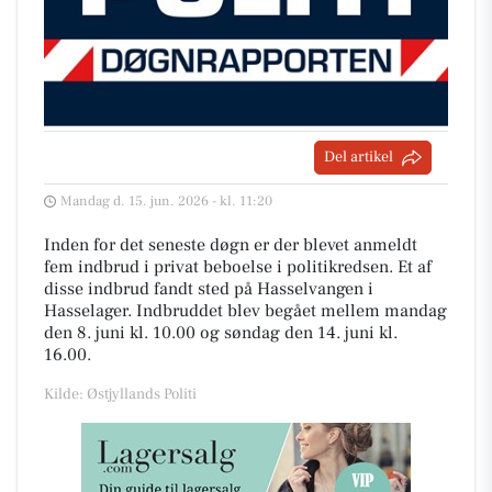
Del artikel
Mandag d. 15. jun. 2026 - kl. 11:20
Inden for det seneste døgn er der blevet anmeldt
fem indbrud i privat beboelse i politikredsen. Et af
disse indbrud fandt sted på Hasselvangen i
Hasselager. Indbruddet blev begået mellem mandag
den 8. juni kl. 10.00 og søndag den 14. juni kl.
16.00.
Kilde: Østjyllands Politi