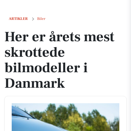
Her er årets mest skrottede bilmodeller i Danmark
ARTIKLER
Biler
Her er årets mest
skrottede
bilmodeller i
Danmark