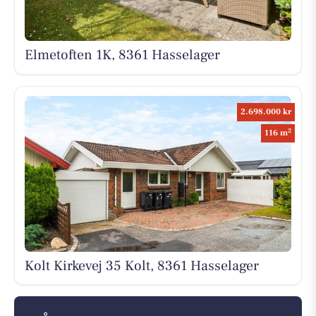
Elmetoften 1K, 8361 Hasselager
2.698.000 kr
2
116 m
Kolt Kirkevej 35 Kolt, 8361 Hasselager