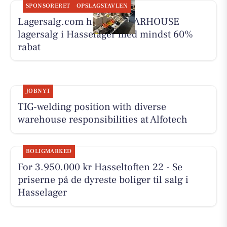
SPONSORERET
OPSLAGSTAVLEN
Lagersalg.com holder WEARHOUSE
lagersalg i Hasselager med mindst 60%
rabat
JOBNYT
TIG-welding position with diverse
warehouse responsibilities at Alfotech
BOLIGMARKED
For 3.950.000 kr Hasseltoften 22 - Se
priserne på de dyreste boliger til salg i
Hasselager