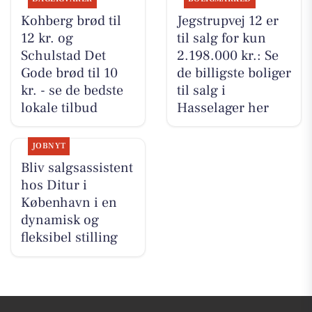
Kohberg brød til
Jegstrupvej 12 er
12 kr. og
til salg for kun
Schulstad Det
2.198.000 kr.: Se
Gode brød til 10
de billigste boliger
kr. - se de bedste
til salg i
lokale tilbud
Hasselager her
JOBNYT
Bliv salgsassistent
hos Ditur i
København i en
dynamisk og
fleksibel stilling