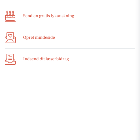
Send en gratis lykønskning
Opret mindeside
Indsend dit læserbidrag