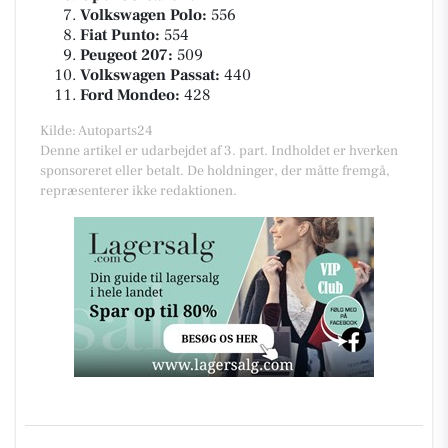
Volkswagen Polo:
556
Fiat Punto:
554
Peugeot 207:
509
Volkswagen Passat:
440
Ford Mondeo:
428
Kilde: Autoparts24
Denne artikel er udarbejdet af 3. part. Indholdet er hverken
sponsoreret eller betalt. De holdninger, der måtte fremgå,
repræsenterer ikke redaktionen.