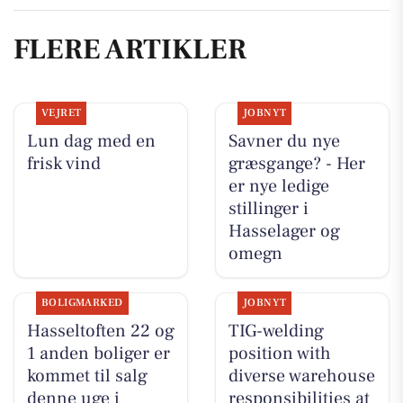
FLERE ARTIKLER
VEJRET
JOBNYT
Lun dag med en
Savner du nye
frisk vind
græsgange? - Her
er nye ledige
stillinger i
Hasselager og
omegn
BOLIGMARKED
JOBNYT
Hasseltoften 22 og
TIG-welding
1 anden boliger er
position with
kommet til salg
diverse warehouse
denne uge i
responsibilities at