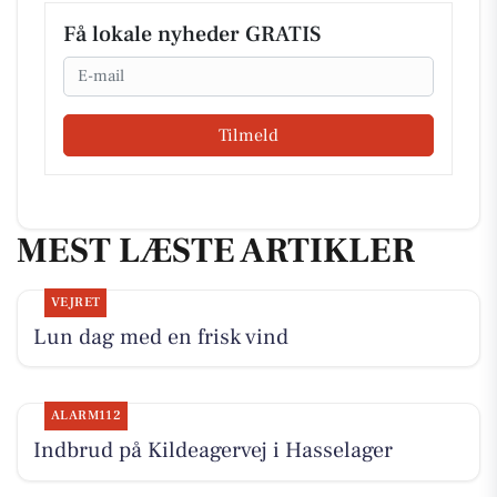
Få lokale nyheder GRATIS
Email
Tilmeld
MEST LÆSTE ARTIKLER
VEJRET
Lun dag med en frisk vind
ALARM112
Indbrud på Kildeagervej i Hasselager