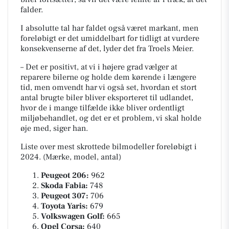
falder.
I absolutte tal har faldet også været markant, men
foreløbigt er det umiddelbart for tidligt at vurdere
konsekvenserne af det, lyder det fra Troels Meier.
– Det er positivt, at vi i højere grad vælger at
reparere bilerne og holde dem kørende i længere
tid, men omvendt har vi også set, hvordan et stort
antal brugte biler bliver eksporteret til udlandet,
hvor de i mange tilfælde ikke bliver ordentligt
miljøbehandlet, og det er et problem, vi skal holde
øje med, siger han.
Liste over mest skrottede bilmodeller foreløbigt i
2024. (Mærke, model, antal)
Peugeot 206:
962
Skoda Fabia:
748
Peugeot 307:
706
Toyota Yaris:
679
Volkswagen Golf:
665
Opel Corsa:
640