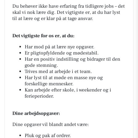
Du behøver ikke have erfaring fra tidligere jobs – det
skal vi nok lære dig. Det vigtigste er, at du har lyst
til at lære og er klar på at tage ansvar.
Det vigtigste for os er, at du:
Har mod på at lære nye opgaver.
Er pligtopfyldende og mødestabil.
Har en positiv indstilling og bidrager til den
gode stemning.
Trives med at arbejde i et team.
Har lyst til at møde en masse nye og
forskellige mennesker.
Kan arbejde efter skole, i weekender og i
ferieperioder.
Dine arbejdsopgaver:
Dine opgaver vil blandt andet være:
Pluk og pak af ordrer.