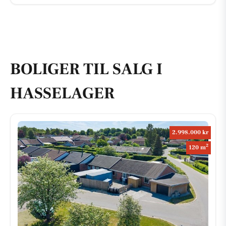
BOLIGER TIL SALG I
HASSELAGER
2.998.000 kr
2
120 m