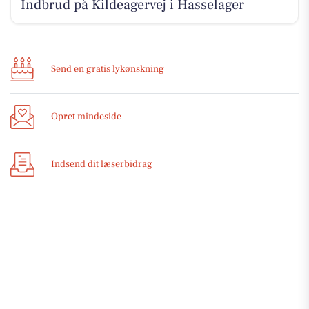
Indbrud på Kildeagervej i Hasselager
Send en gratis lykønskning
Opret mindeside
Indsend dit læserbidrag