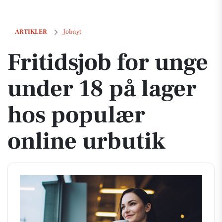
Fritidsjob for unge under 18 på lager hos populær online urbutik
ARTIKLER
Jobnyt
Fritidsjob for unge
under 18 på lager
hos populær
online urbutik