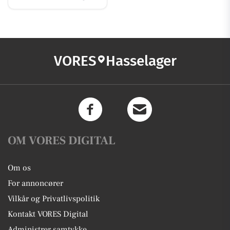
VORES
Hasselager
OM VORES DIGITAL
Om os
For annoncører
Vilkår og Privatlivspolitik
Kontakt VORES Digital
Administrer samtykke