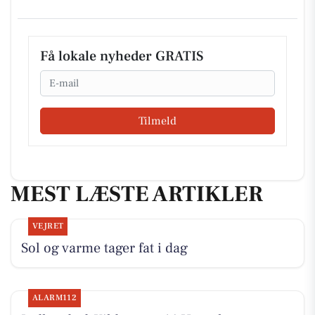
Få lokale nyheder GRATIS
Email
Tilmeld
MEST LÆSTE ARTIKLER
VEJRET
Sol og varme tager fat i dag
ALARM112