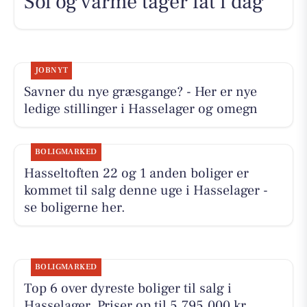
Sol og varme tager fat i dag
JOBNYT
Savner du nye græsgange? - Her er nye
ledige stillinger i Hasselager og omegn
BOLIGMARKED
Hasseltoften 22 og 1 anden boliger er
kommet til salg denne uge i Hasselager -
se boligerne her.
BOLIGMARKED
Top 6 over dyreste boliger til salg i
Hasselager. Priser op til 5.795.000 kr