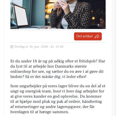
Del artikel
Tirsdag d. 16. jun. 2026 - kl. 15:48
Er du under 18 år og på udkig efter et fritidsjob? Har
du lyst til at arbejde hos Danmarks største
onlineshop for ure, og sætter du en ære i at gøre dit
bedste? Så er det måske dig, vi leder efter!
Som ungarbejder på vores lager bliver du en del af et
ungt og energisk team, hvor vi hver dag arbejder for
at give vores kunder en god oplevelse. Du kommer
til at hjælpe med pluk og pak af ordrer, håndtering
af returneringer og andre lageropgaver, der får
hverdagen til at hænge sammen.