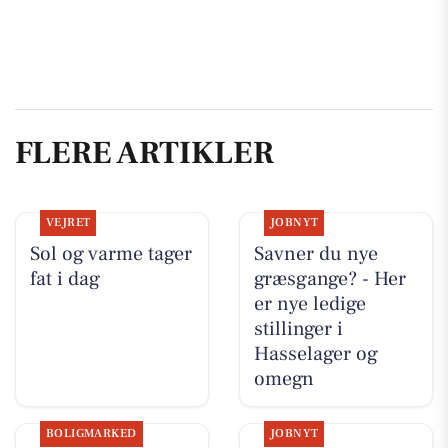
FLERE ARTIKLER
VEJRET
JOBNYT
Sol og varme tager
Savner du nye
fat i dag
græsgange? - Her
er nye ledige
stillinger i
Hasselager og
omegn
BOLIGMARKED
JOBNYT