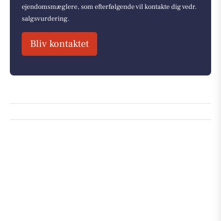
ejendomsmæglere, som efterfølgende vil kontakte dig vedr.
salgsvurdering.
Bliv kontaktet