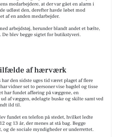
kens medarbejdere, at der var gået en alarm i
de udløst den, derefter havde løbet mod
et af en anden medarbejder.
med arbejdstøj, herunder blandt andet et bælte,
 De blev begge sigtet for butikstyveri.
 tilfælde af hærværk
 har den sidste uges tid været plaget af flere
har vidner set to personer vise bagdel og tisse
 har fundet afføring på væggene, en
 ud af væggen, ødelagte buske og skilte samt ved
dt ild til.
ev fundet en telefon på stedet, hvilket ledte
. 12 og 13 år, der menes at stå bag. Begge
, og de sociale myndigheder er underrettet.