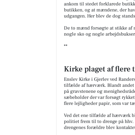
ankom til stedet forklarede butik
butikken, og at mændene, der hav
udgangen. Her blev de dog stands
De to mænd forsøgte at stikke af 
nogle sko og nogle arbejdsbukser.
**
Kirke plaget af flere
Enslev Kirke i Gjerlev ved Randers
tilfælde af hærværk. Blandt andet 
på gravstenene og menighedsrådet
sæbeholder der var forsøgt rykket
flere lejligheder papir, som var tæn
Ved det ene tilfælde af hærværk bl
politiet frem til to drenge på hhv
drengenes forældre blev kontaktet