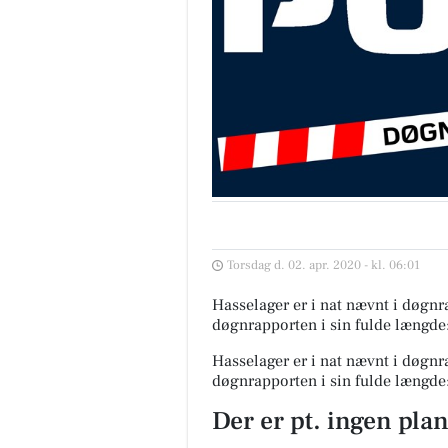
Torsdag d. 02. apr. 2020 - kl. 06:01
Hasselager er i nat nævnt i døgnra
døgnrapporten i sin fulde længde
Hasselager er i nat nævnt i døgnra
døgnrapporten i sin fulde længde
Der er pt. ingen pla