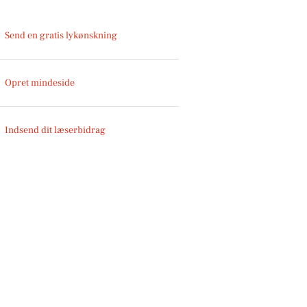
Send en gratis lykønskning
Opret mindeside
Indsend dit læserbidrag