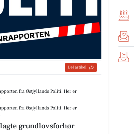
Del artikel
pporten fra Østjyllands Politi. Her er
:
pporten fra Østjyllands Politi. Her er
:
nlagte grundlovsforhør