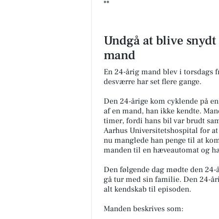
**
Undgå at blive snydt
mand
En 24-årig mand blev i torsdags
desværre har set flere gange.
Den 24-årige kom cyklende på en 
af en mand, han ikke kendte. Mande
timer, fordi hans bil var brudt sa
Aarhus Universitetshospital for at
nu manglede han penge til at ko
manden til en hæveautomat og hæ
Den følgende dag mødte den 24-år
gå tur med sin familie. Den 24-
alt kendskab til episoden.
Manden beskrives som: