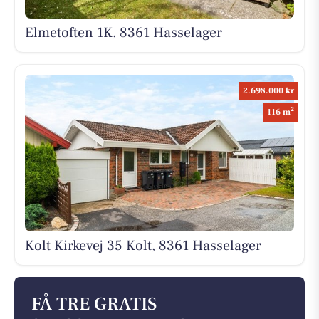
Elmetoften 1K, 8361 Hasselager
2.698.000 kr
2
116 m
Kolt Kirkevej 35 Kolt, 8361 Hasselager
FÅ TRE GRATIS