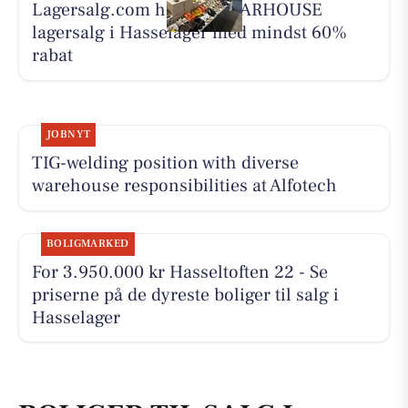
Lagersalg.com holder WEARHOUSE
lagersalg i Hasselager med mindst 60%
rabat
JOBNYT
TIG-welding position with diverse
warehouse responsibilities at Alfotech
BOLIGMARKED
For 3.950.000 kr Hasseltoften 22 - Se
priserne på de dyreste boliger til salg i
Hasselager