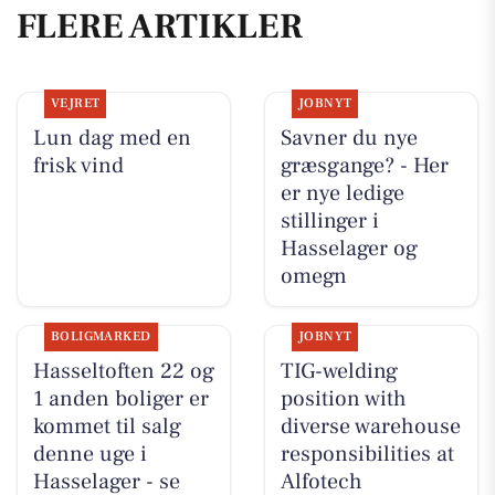
FLERE ARTIKLER
VEJRET
JOBNYT
Lun dag med en
Savner du nye
frisk vind
græsgange? - Her
er nye ledige
stillinger i
Hasselager og
omegn
BOLIGMARKED
JOBNYT
Hasseltoften 22 og
TIG-welding
1 anden boliger er
position with
kommet til salg
diverse warehouse
denne uge i
responsibilities at
Hasselager - se
Alfotech