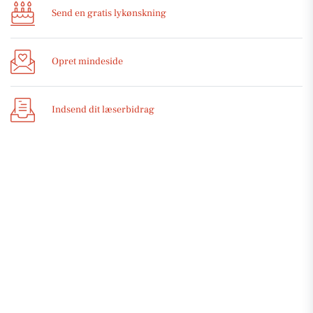
Send en gratis lykønskning
Opret mindeside
Indsend dit læserbidrag