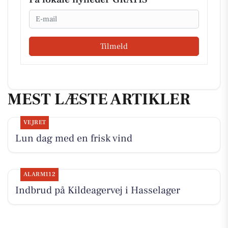
Email
Tilmeld
MEST LÆSTE ARTIKLER
VEJRET
Lun dag med en frisk vind
ALARM112
Indbrud på Kildeagervej i Hasselager