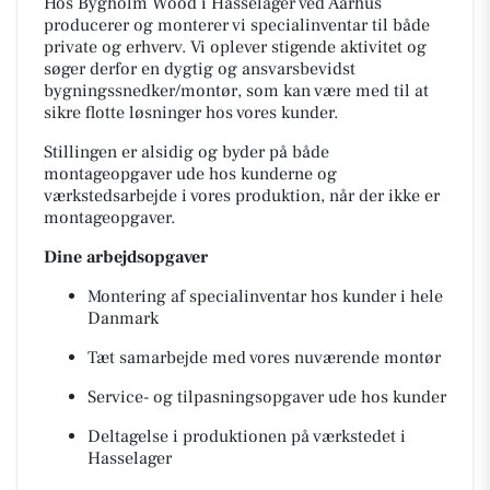
Hos Bygholm Wood i Hasselager ved Aarhus
producerer og monterer vi specialinventar til både
private og erhverv. Vi oplever stigende aktivitet og
søger derfor en dygtig og ansvarsbevidst
bygningssnedker/montør, som kan være med til at
sikre flotte løsninger hos vores kunder.
Stillingen er alsidig og byder på både
montageopgaver ude hos kunderne og
værkstedsarbejde i vores produktion, når der ikke er
montageopgaver.
Dine arbejdsopgaver
Montering af specialinventar hos kunder i hele
Danmark
Tæt samarbejde med vores nuværende montør
Service- og tilpasningsopgaver ude hos kunder
Deltagelse i produktionen på værkstedet i
Hasselager