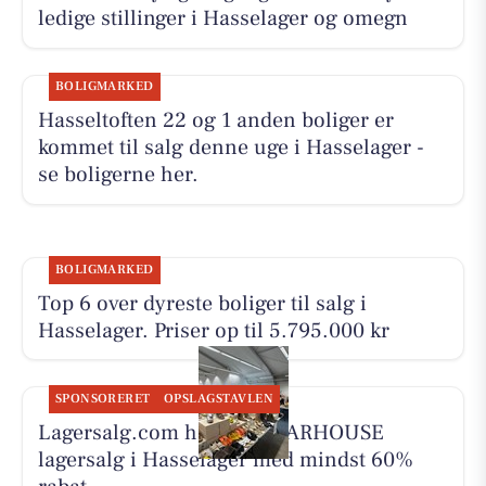
ledige stillinger i Hasselager og omegn
BOLIGMARKED
Hasseltoften 22 og 1 anden boliger er
kommet til salg denne uge i Hasselager -
se boligerne her.
BOLIGMARKED
Top 6 over dyreste boliger til salg i
Hasselager. Priser op til 5.795.000 kr
SPONSORERET
OPSLAGSTAVLEN
Lagersalg.com holder WEARHOUSE
lagersalg i Hasselager med mindst 60%