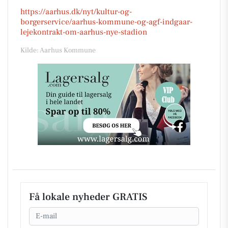
https://aarhus.dk/nyt/kultur-og-
borgerservice/aarhus-kommune-og-agf-indgaar-
lejekontrakt-om-aarhus-nye-stadion
Kilde: Aarhus Kommune
Få lokale nyheder GRATIS
Email