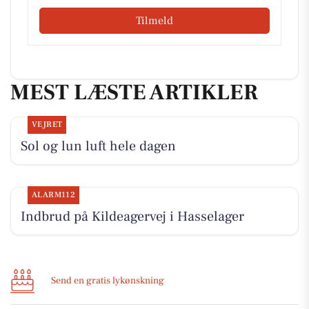
Tilmeld
MEST LÆSTE ARTIKLER
VEJRET
Sol og lun luft hele dagen
ALARM112
Indbrud på Kildeagervej i Hasselager
Send en gratis lykønskning