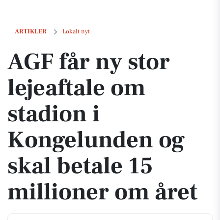
AGF får ny stor lejeaftale om stadion i Kongelunden og skal betale 15
ARTIKLER
Lokalt nyt
AGF får ny stor
lejeaftale om
stadion i
Kongelunden og
skal betale 15
millioner om året