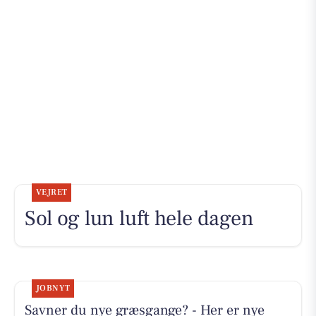
VEJRET
Sol og lun luft hele dagen
JOBNYT
Savner du nye græsgange? - Her er nye