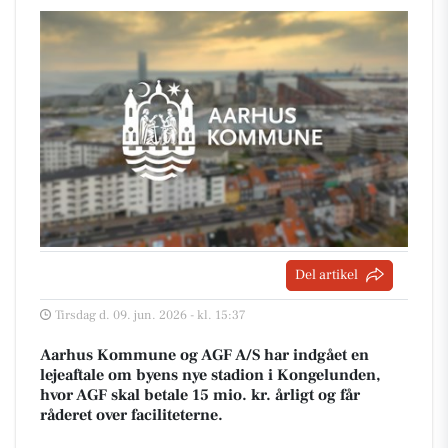
Del artikel
Tirsdag d. 09. jun. 2026 - kl. 15:37
Aarhus Kommune og AGF A/S har indgået en
lejeaftale om byens nye stadion i Kongelunden,
hvor AGF skal betale 15 mio. kr. årligt og får
råderet over faciliteterne.