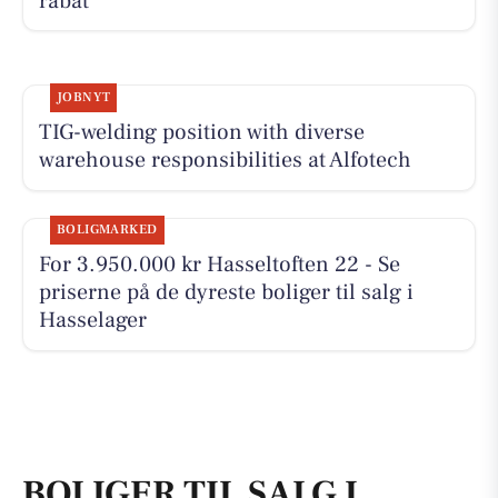
rabat
JOBNYT
TIG-welding position with diverse
warehouse responsibilities at Alfotech
BOLIGMARKED
For 3.950.000 kr Hasseltoften 22 - Se
priserne på de dyreste boliger til salg i
Hasselager
BOLIGER TIL SALG I