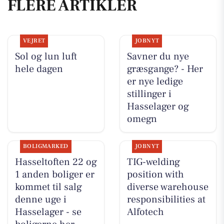
FLERE ARTIKLER
VEJRET
JOBNYT
Sol og lun luft
Savner du nye
hele dagen
græsgange? - Her
er nye ledige
stillinger i
Hasselager og
omegn
BOLIGMARKED
JOBNYT
Hasseltoften 22 og
TIG-welding
1 anden boliger er
position with
kommet til salg
diverse warehouse
denne uge i
responsibilities at
Hasselager - se
Alfotech