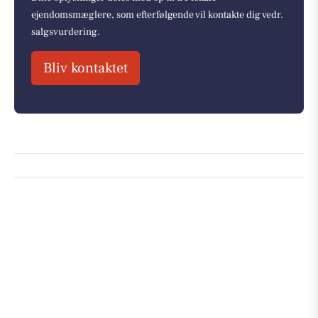
ejendomsmæglere, som efterfølgende vil kontakte dig vedr.
salgsvurdering.
Bliv kontaktet