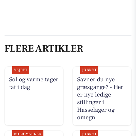
FLERE ARTIKLER
VEJRET
JOBNYT
Sol og varme tager
Savner du nye
fat i dag
græsgange? - Her
er nye ledige
stillinger i
Hasselager og
omegn
BOLIGMARKED
JOBNYT