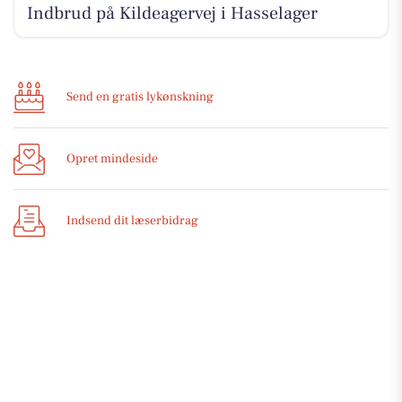
Indbrud på Kildeagervej i Hasselager
Send en gratis lykønskning
Opret mindeside
Indsend dit læserbidrag