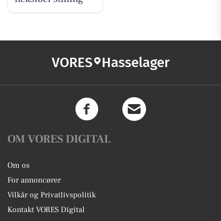
VORES
Hasselager
OM VORES DIGITAL
Om os
For annoncører
Vilkår og Privatlivspolitik
Kontakt VORES Digital