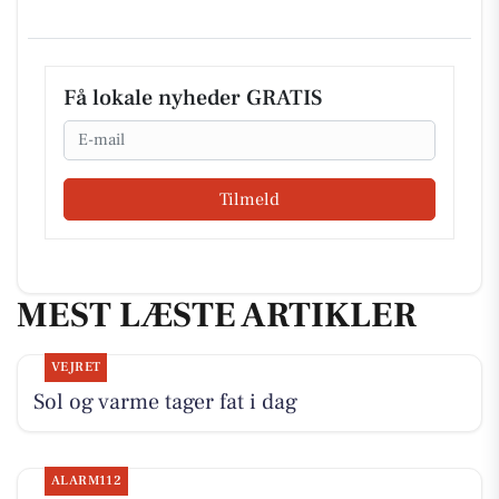
Få lokale nyheder GRATIS
Email
Tilmeld
MEST LÆSTE ARTIKLER
VEJRET
Sol og varme tager fat i dag
ALARM112