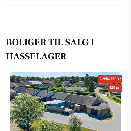
BOLIGER TIL SALG I
HASSELAGER
2.998.000 kr
2
120 m